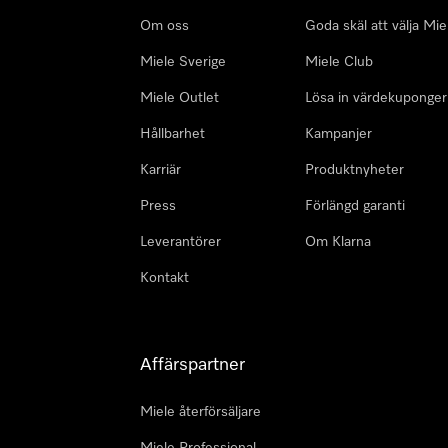
Om oss
Goda skäl att välja Mie
Miele Sverige
Miele Club
Miele Outlet
Lösa in värdekuponger
Hållbarhet
Kampanjer
Karriär
Produktnyheter
Press
Förlängd garanti
Leverantörer
Om Klarna
Kontakt
Affärspartner
Miele återförsäljare