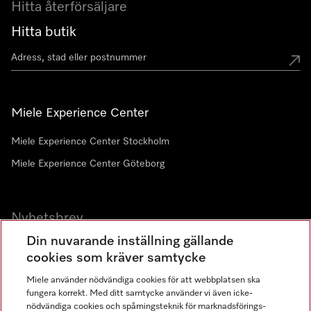
Hitta återförsäljare
Hitta butik
Miele Experience Center
Miele Experience Center Stockholm
Miele Experience Center Göteborg
Nyhetsbrev
Din nuvarande inställning gällande
Gå med i vår gemenskap
cookies som kräver samtycke
Miele använder nödvändiga cookies för att webbplatsen ska
fungera korrekt. Med ditt samtycke använder vi även icke-
nödvändiga cookies och spårningsteknik för marknadsförings-