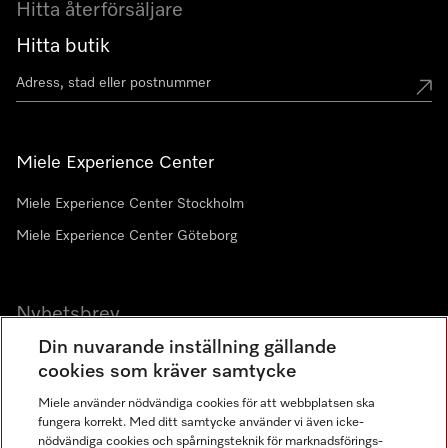
Hitta återförsäljare
Hitta butik
Miele Experience Center
Miele Experience Center Stockholm
Miele Experience Center Göteborg
Nyhetsbrev
Din nuvarande inställning gällande
Gå med i vår gemenskap
cookies som kräver samtycke
Miele använder nödvändiga cookies för att webbplatsen ska
fungera korrekt. Med ditt samtycke använder vi även icke-
nödvändiga cookies och spårningsteknik för marknadsförings-