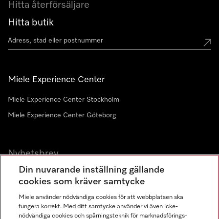
Hitta återförsäljare
Hitta butik
Miele Experience Center
Miele Experience Center Stockholm
Miele Experience Center Göteborg
Nyhetsbrev
Din nuvarande inställning gällande
Gå med i vår gemenskap
cookies som kräver samtycke
Miele använder nödvändiga cookies för att webbplatsen ska
fungera korrekt. Med ditt samtycke använder vi även icke-
nödvändiga cookies och spårningsteknik för marknadsförings-