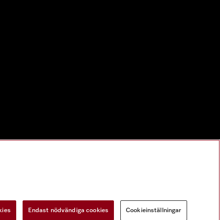
kies
Endast nödvändiga cookies
Cookieinställningar