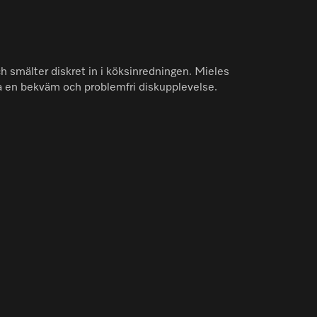
h smälter diskret in i köksinredningen. Mieles
la en bekväm och problemfri diskupplevelse.