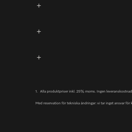
1.
Alla produktpriser inkl. 25% moms. Ingen leveranskostnad v
Med reservation för tekniska ändringar: vi tar inget ansvar för 