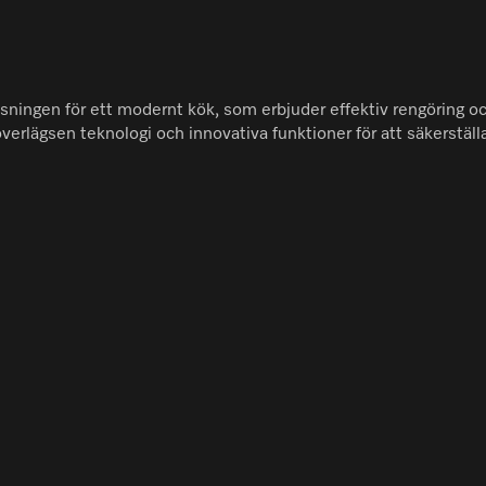
sningen för ett modernt kök, som erbjuder effektiv rengöring oc
erlägsen teknologi och innovativa funktioner för att säkerstäl