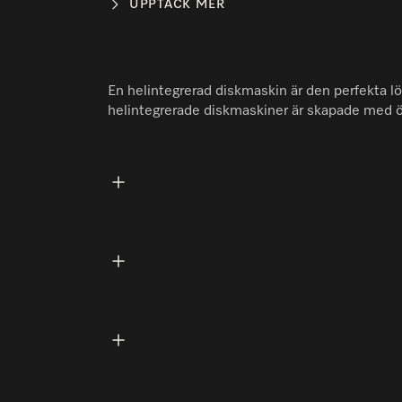
UPPTÄCK MER
En helintegrerad diskmaskin är den perfekta lö
helintegrerade diskmaskiner är skapade med öv