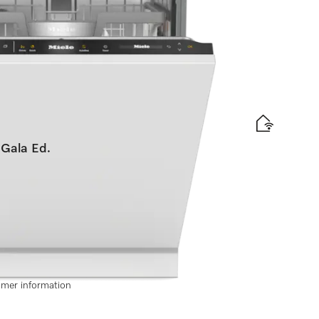
 eller mer
Gala Ed.
r)
ee-korgar I BrilliantLight I AutoDos
märkning
r mer information