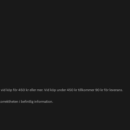
id köp för 450 kr eller mer. Vid köp under 450 kr tillkommer 90 kr för leverans.
korrektheten i befintlig information.