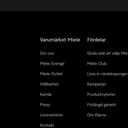
Varumärket Miele
Fördelar
Om oss
Goda skäl att välja Mie
Miele Sverige
Miele Club
Miele Outlet
Lösa in värdekuponger
Hållbarhet
Kampanjer
Karriär
Produktnyheter
Press
Förlängd garanti
Leverantörer
Om Klarna
Kontakt