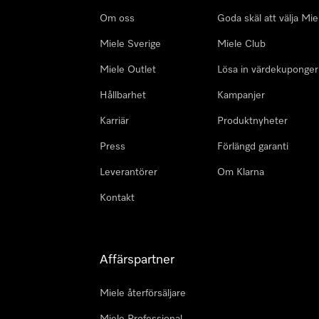
Om oss
Goda skäl att välja Mie
Miele Sverige
Miele Club
Miele Outlet
Lösa in värdekuponger
Hållbarhet
Kampanjer
Karriär
Produktnyheter
Press
Förlängd garanti
Leverantörer
Om Klarna
Kontakt
Affärspartner
Miele återförsäljare