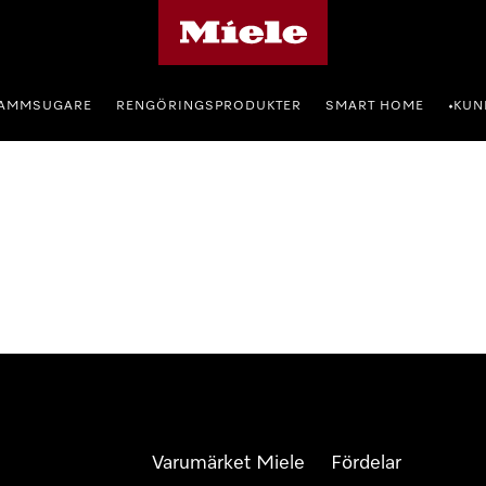
Mieles hemsida
AMMSUGARE
RENGÖRINGSPRODUKTER
SMART HOME
KUN
•
Varumärket Miele
Fördelar