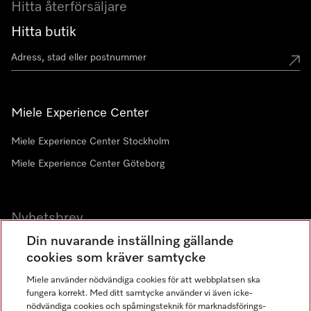
Hitta återförsäljare
Hitta butik
Miele Experience Center
Miele Experience Center Stockholm
Miele Experience Center Göteborg
Nyhetsbrev
Din nuvarande inställning gällande
Gå med i vår gemenskap
cookies som kräver samtycke
Miele använder nödvändiga cookies för att webbplatsen ska
fungera korrekt. Med ditt samtycke använder vi även icke-
nödvändiga cookies och spårningsteknik för marknadsförings-