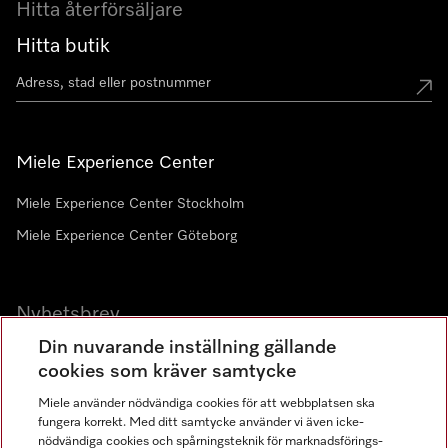
Hitta återförsäljare
Hitta butik
Miele Experience Center
Miele Experience Center Stockholm
Miele Experience Center Göteborg
Nyhetsbrev
Din nuvarande inställning gällande
Gå med i vår gemenskap
cookies som kräver samtycke
Miele använder nödvändiga cookies för att webbplatsen ska
fungera korrekt. Med ditt samtycke använder vi även icke-
nödvändiga cookies och spårningsteknik för marknadsförings-