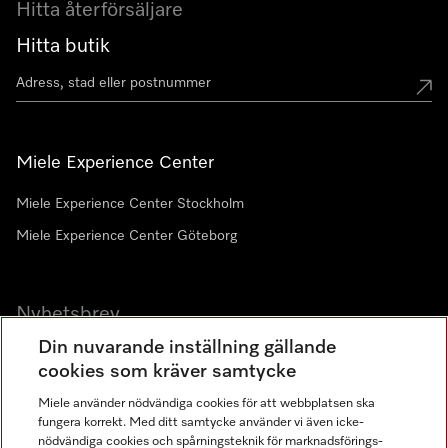
Hitta återförsäljare
Hitta butik
Miele Experience Center
Miele Experience Center Stockholm
Miele Experience Center Göteborg
Nyhetsbrev
Din nuvarande inställning gällande
Gå med i vår gemenskap
cookies som kräver samtycke
Miele använder nödvändiga cookies för att webbplatsen ska
fungera korrekt. Med ditt samtycke använder vi även icke-
nödvändiga cookies och spårningsteknik för marknadsförings-