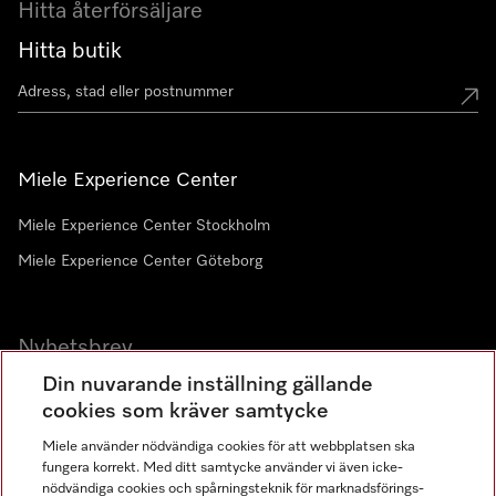
Hitta återförsäljare
Hitta butik
Miele Experience Center
Miele Experience Center Stockholm
Miele Experience Center Göteborg
Nyhetsbrev
Din nuvarande inställning gällande
Gå med i vår gemenskap
cookies som kräver samtycke
Miele använder nödvändiga cookies för att webbplatsen ska
fungera korrekt. Med ditt samtycke använder vi även icke-
nödvändiga cookies och spårningsteknik för marknadsförings-