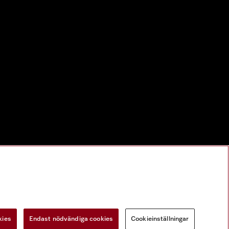
kies
Endast nödvändiga cookies
Cookieinställningar