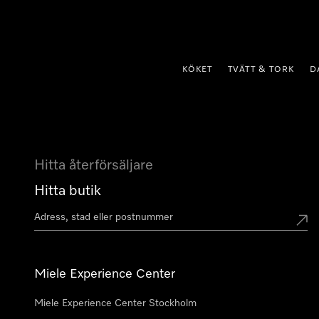
 till innehål
KÖKET
TVÄTT & TORK
D
Hitta återförsäljare
Hitta butik
Miele Experience Center
Miele Experience Center Stockholm