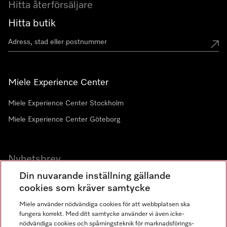
Hitta återförsäljare
Hitta butik
Miele Experience Center
Miele Experience Center Stockholm
Miele Experience Center Göteborg
Nyhetsbrev
Din nuvarande inställning gällande
Gå med i vår gemenskap
cookies som kräver samtycke
Miele använder nödvändiga cookies för att webbplatsen ska
fungera korrekt. Med ditt samtycke använder vi även icke-
nödvändiga cookies och spårningsteknik för marknadsförings-