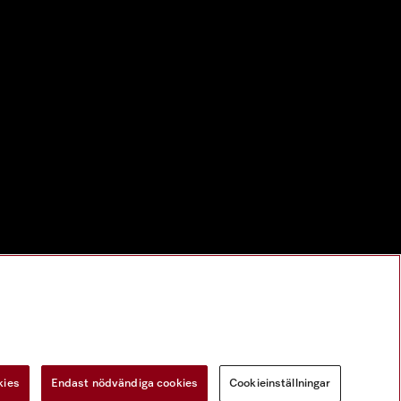
kies
Endast nödvändiga cookies
Cookieinställningar