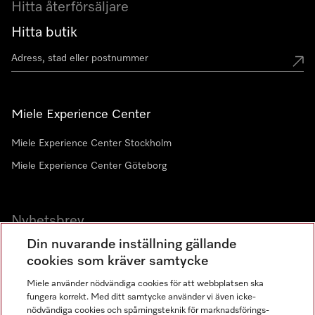
Hitta återförsäljare
Hitta butik
Miele Experience Center
Miele Experience Center Stockholm
Miele Experience Center Göteborg
Nyhetsbrev
Din nuvarande inställning gällande
Gå med i vår gemenskap
cookies som kräver samtycke
Miele använder nödvändiga cookies för att webbplatsen ska
fungera korrekt. Med ditt samtycke använder vi även icke-
nödvändiga cookies och spårningsteknik för marknadsförings-