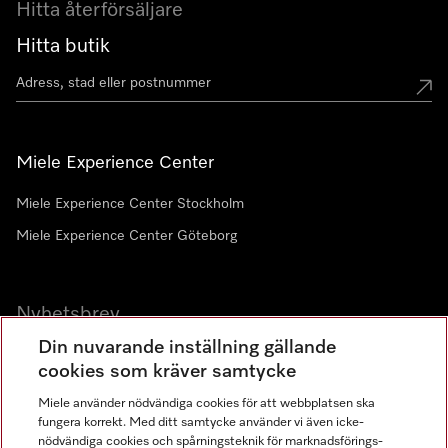
Hitta återförsäljare
Hitta butik
Miele Experience Center
Miele Experience Center Stockholm
Miele Experience Center Göteborg
Nyhetsbrev
Din nuvarande inställning gällande
Gå med i vår gemenskap
cookies som kräver samtycke
Miele använder nödvändiga cookies för att webbplatsen ska
fungera korrekt. Med ditt samtycke använder vi även icke-
nödvändiga cookies och spårningsteknik för marknadsförings-