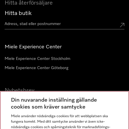
Hitta återförsäljare
Hitta butik
Miele Experience Center
Miele Experience Center Stockholm
Miele Experience Center Göteborg
Nyhetsbrev
Din nuvarande inställning gällande
Gå med i vår gemenskap
cookies som kräver samtycke
Miele använder nödvändiga cookies för att webbplatsen ska
fungera korrekt. Med ditt samtycke använder vi även icke-
nödvändiga cookies och spårningsteknik för marknadsförings-