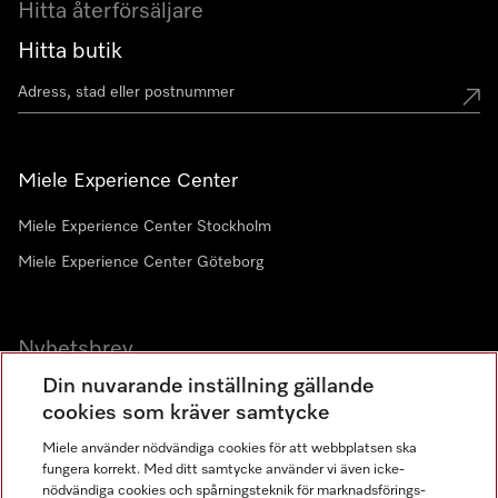
Hitta återförsäljare
Hitta butik
Miele Experience Center
Miele Experience Center Stockholm
Miele Experience Center Göteborg
Nyhetsbrev
Din nuvarande inställning gällande
Gå med i vår gemenskap
cookies som kräver samtycke
Miele använder nödvändiga cookies för att webbplatsen ska
fungera korrekt. Med ditt samtycke använder vi även icke-
nödvändiga cookies och spårningsteknik för marknadsförings-