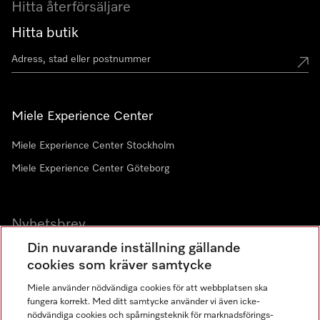
Hitta återförsäljare
Hitta butik
Miele Experience Center
Miele Experience Center Stockholm
Miele Experience Center Göteborg
Nyhetsbrev
Din nuvarande inställning gällande
Gå med i vår gemenskap
cookies som kräver samtycke
Miele använder nödvändiga cookies för att webbplatsen ska
fungera korrekt. Med ditt samtycke använder vi även icke-
nödvändiga cookies och spårningsteknik för marknadsförings-