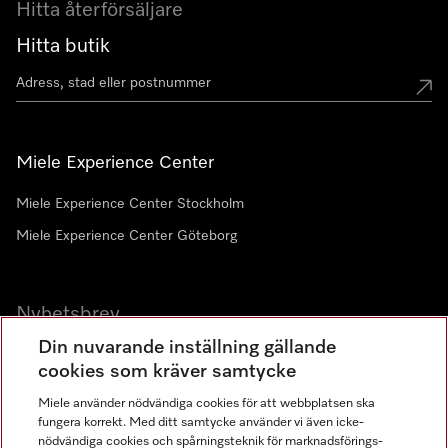
Hitta återförsäljare
Hitta butik
Miele Experience Center
Miele Experience Center Stockholm
Miele Experience Center Göteborg
Nyhetsbrev
Din nuvarande inställning gällande
Gå med i vår gemenskap
cookies som kräver samtycke
Miele använder nödvändiga cookies för att webbplatsen ska
fungera korrekt. Med ditt samtycke använder vi även icke-
nödvändiga cookies och spårningsteknik för marknadsförings-