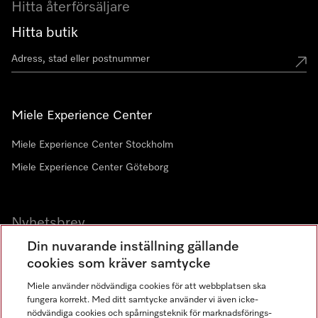
Hitta återförsäljare
Hitta butik
Miele Experience Center
Miele Experience Center Stockholm
Miele Experience Center Göteborg
Nyhetsbrev
Din nuvarande inställning gällande
Gå med i vår gemenskap
cookies som kräver samtycke
Miele använder nödvändiga cookies för att webbplatsen ska
fungera korrekt. Med ditt samtycke använder vi även icke-
nödvändiga cookies och spårningsteknik för marknadsförings-