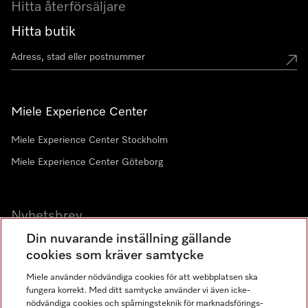
Hitta återförsäljare
Hitta butik
Miele Experience Center
Miele Experience Center Stockholm
Miele Experience Center Göteborg
Nyhetsbrev
Din nuvarande inställning gällande
Gå med i vår gemenskap
cookies som kräver samtycke
Miele använder nödvändiga cookies för att webbplatsen ska
fungera korrekt. Med ditt samtycke använder vi även icke-
nödvändiga cookies och spårningsteknik för marknadsförings-