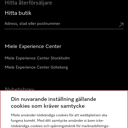
Hitta återförsäljare
Hitta butik
Miele Experience Center
Miele Experience Center Stockholm
Miele Experience Center Göteborg
Nyhetsbrev
Din nuvarande inställning gällande
Gå med i vår gemenskap
cookies som kräver samtycke
Miele använder nödvändiga cookies för att webbplatsen ska
fungera korrekt. Med ditt samtycke använder vi även icke-
nödvändiga cookies och spårningsteknik för marknadsförings-