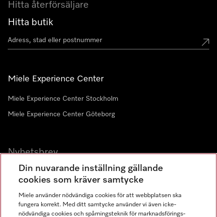
Hitta återförsäljare
Hitta butik
Miele Experience Center
Miele Experience Center Stockholm
Miele Experience Center Göteborg
Nyhetsbrev
Din nuvarande inställning gällande
Gå med i vår gemenskap
cookies som kräver samtycke
Miele använder nödvändiga cookies för att webbplatsen ska
fungera korrekt. Med ditt samtycke använder vi även icke-
nödvändiga cookies och spårningsteknik för marknadsförings-