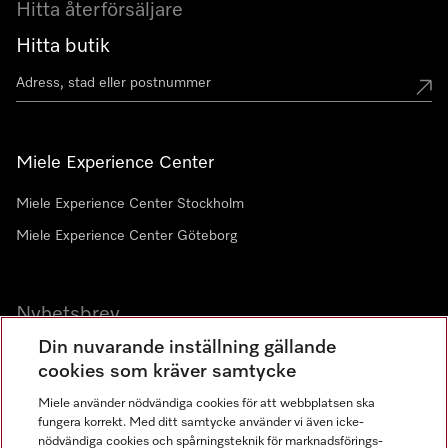
Hitta återförsäljare
Hitta butik
Miele Experience Center
Miele Experience Center Stockholm
Miele Experience Center Göteborg
Nyhetsbrev
Din nuvarande inställning gällande
Gå med i vår gemenskap
cookies som kräver samtycke
Miele använder nödvändiga cookies för att webbplatsen ska
fungera korrekt. Med ditt samtycke använder vi även icke-
nödvändiga cookies och spårningsteknik för marknadsförings-