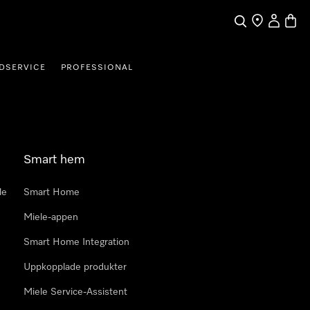
Sök
Hitta Butik
Mitt kont
Varuk
DSERVICE
PROFESSIONAL
Smart hem
le
Smart Home
Miele-appen
Smart Home Integration
Uppkopplade produkter
Miele Service-Assistent