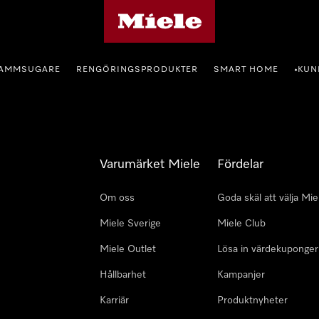
Mieles hemsida
AMMSUGARE
RENGÖRINGSPRODUKTER
SMART HOME
KUN
•
Varumärket Miele
Fördelar
Om oss
Goda skäl att välja Mie
Miele Sverige
Miele Club
Miele Outlet
Lösa in värdekuponger
Hållbarhet
Kampanjer
Karriär
Produktnyheter