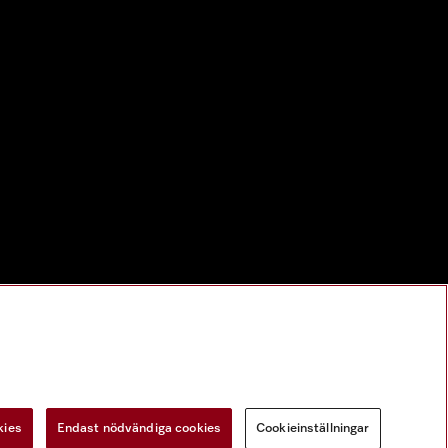
kies
Endast nödvändiga cookies
Cookieinställningar