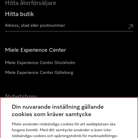
Hitta återförsäljare
Hitta butik
Miele Experience Center
Miele Experience Center Stockholm
Miele Experience Center Göteborg
Nyhetsbrev
Din nuvarande inställning gällande
Gå med i vår gemenskap
cookies som kräver samtycke
Miele använder nödvändiga cookies för att webbplatsen ska
fungera korrekt. Med ditt samtycke använder vi även icke-
nödvändiga cookies och spårningsteknik för marknadsförings-