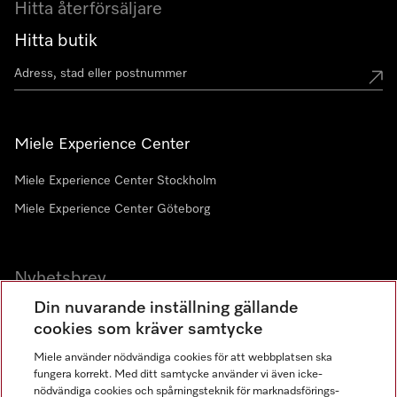
Hitta återförsäljare
Hitta butik
Miele Experience Center
Miele Experience Center Stockholm
Miele Experience Center Göteborg
Nyhetsbrev
Din nuvarande inställning gällande
Gå med i vår gemenskap
cookies som kräver samtycke
Miele använder nödvändiga cookies för att webbplatsen ska
fungera korrekt. Med ditt samtycke använder vi även icke-
nödvändiga cookies och spårningsteknik för marknadsförings-