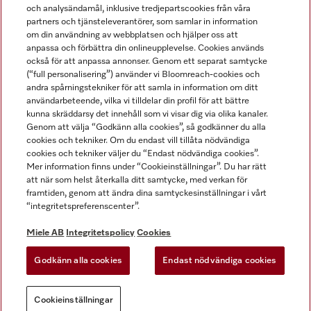
och analysändamål, inklusive tredjepartscookies från våra
partners och tjänsteleverantörer, som samlar in information
om din användning av webbplatsen och hjälper oss att
anpassa och förbättra din onlineupplevelse. Cookies används
Miele på LinkedIn
Miele på Facebook
Miele på Instagram
Miele på Youtube
också för att anpassa annonser. Genom ett separat samtycke
(“full personalisering”) använder vi Bloomreach-cookies och
andra spårningstekniker för att samla in information om ditt
användarbeteende, vilka vi tilldelar din profil för att bättre
kunna skräddarsy det innehåll som vi visar dig via olika kanaler.
Genom att välja “Godkänn alla cookies”, så godkänner du alla
Miele AB
cookies och tekniker. Om du endast vill tillåta nödvändiga
cookies och tekniker väljer du “Endast nödvändiga cookies”.
Allmänna villkor
Mer information finns under “Cookieinställningar”. Du har rätt
Integritetspolicy
att när som helst återkalla ditt samtycke, med verkan för
Användarvillkor
framtiden, genom att ändra dina samtyckesinställningar i vårt
“integritetspreferenscenter”.
Miele tillgänglighetsförklaring
Lagen om digitala tjänster
Miele AB
Integritetspolicy
Cookies
Uttagsformulär
Godkänn alla cookies
Endast nödvändiga cookies
Cookieinställningar
Cookieinställningar