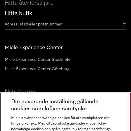
Hitta återförsäljare
Hitta butik
Miele Experience Center
Miele Experience Center Stockholm
Miele Experience Center Göteborg
Nyhetsbrev
Din nuvarande inställning gällande
Gå med i vår gemenskap
cookies som kräver samtycke
Miele använder nödvändiga cookies för att webbplatsen ska
fungera korrekt. Med ditt samtycke använder vi även icke-
nödvändiga cookies och spårningsteknik för marknadsförings-