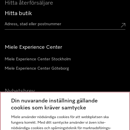
Hitta återförsäljare
Hitta butik
Miele Experience Center
Miele Experience Center Stockholm
Miele Experience Center Göteborg
Nyhetsbrev
Din nuvarande inställning gällande
Gå med i vår gemenskap
cookies som kräver samtycke
Miele använder nödvändiga cookies för att webbplatsen ska
fungera korrekt. Med ditt samtycke använder vi även icke-
nödvändiga cookies och spårningsteknik för marknadsförings-