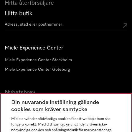
Hitta återförsäljare
Hitta butik
Miele Experience Center
Miele Experience Center Stockholm
Miele Experience Center Göteborg
Nyhetsbrev
Din nuvarande inställning gällande
Gå med i vår gemenskap
cookies som kräver samtycke
Miele använder nödvändiga cookies för att webbplatsen ska
fungera korrekt. Med ditt samtycke använder vi även icke-
nödvändiga cookies och spårningsteknik för marknadsförings-