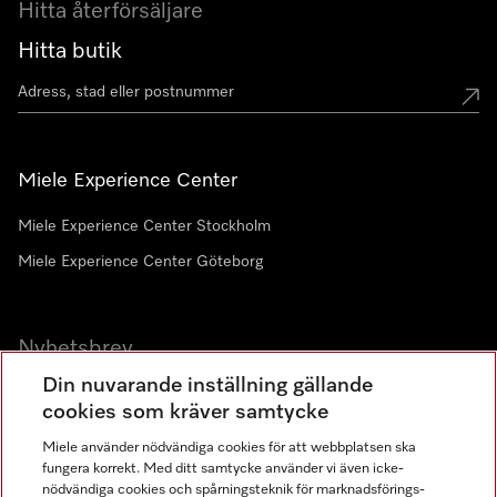
Hitta återförsäljare
Hitta butik
Miele Experience Center
Miele Experience Center Stockholm
Miele Experience Center Göteborg
Nyhetsbrev
Din nuvarande inställning gällande
Gå med i vår gemenskap
cookies som kräver samtycke
Miele använder nödvändiga cookies för att webbplatsen ska
fungera korrekt. Med ditt samtycke använder vi även icke-
nödvändiga cookies och spårningsteknik för marknadsförings-