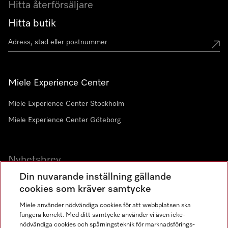
Hitta återförsäljare
Hitta butik
Miele Experience Center
Miele Experience Center Stockholm
Miele Experience Center Göteborg
Nyhetsbrev
Din nuvarande inställning gällande
Gå med i vår gemenskap
cookies som kräver samtycke
Miele använder nödvändiga cookies för att webbplatsen ska
fungera korrekt. Med ditt samtycke använder vi även icke-
nödvändiga cookies och spårningsteknik för marknadsförings-