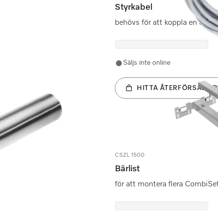
Styrkabel
behövs för att koppla en extern 
Säljs inte online
HITTA ÅTERFÖRSÄLJAR
CSZL 1500
Bärlist
för att montera flera CombiSe