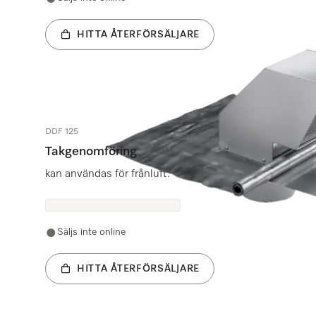
HITTA ÅTERFÖRSÄLJARE
DDF 125
Takgenomföring
kan användas för frånluft.
Säljs inte online
HITTA ÅTERFÖRSÄLJARE