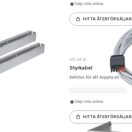
Säljs inte online
HITTA ÅTERFÖRSÄLJAR
STL-DA 12
Styrkabel
behövs för att koppla en extern 
Säljs inte online
HITTA ÅTERFÖRSÄLJAR