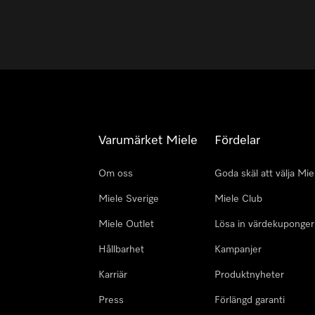
Varumärket Miele
Fördelar
Om oss
Goda skäl att välja Mie
Miele Sverige
Miele Club
Miele Outlet
Lösa in värdekuponger
Hållbarhet
Kampanjer
Karriär
Produktnyheter
Press
Förlängd garanti