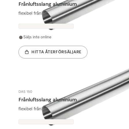
Frånluftsslang aluminium
flexibel frånluftsslang
Säljs inte online
HITTA ÅTERFÖRSÄLJARE
DAS 150
Frånluftsslang aluminium
flexibel frånluftsslang