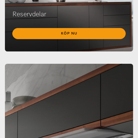
Reservdelar
KÖP NU