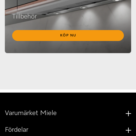
Tillbehör
KÖP NU
Varumärket Miele
Fördelar