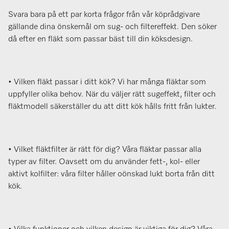
Svara bara på ett par korta frågor från vår köprådgivare
gällande dina önskemål om sug- och filtereffekt. Den söker
då efter en fläkt som passar bäst till din köksdesign.
• Vilken fläkt passar i ditt kök? Vi har många fläktar som
uppfyller olika behov. När du väljer rätt sugeffekt, filter och
fläktmodell säkerställer du att ditt kök hålls fritt från lukter.
• Vilket fläktfilter är rätt för dig? Våra fläktar passar alla
typer av filter. Oavsett om du använder fett-, kol- eller
aktivt kolfilter: våra filter håller oönskad lukt borta från ditt
kök.