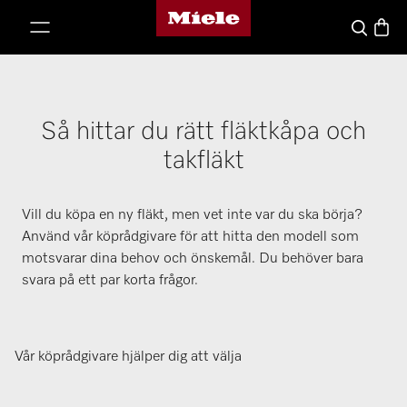
Mieles hemsida
 till innehål
Varuk
Sök
Så hittar du rätt fläktkåpa och
takfläkt
Vill du köpa en ny fläkt, men vet inte var du ska börja?
Använd vår köprådgivare för att hitta den modell som
motsvarar dina behov och önskemål. Du behöver bara
svara på ett par korta frågor.
Vår köprådgivare hjälper dig att välja