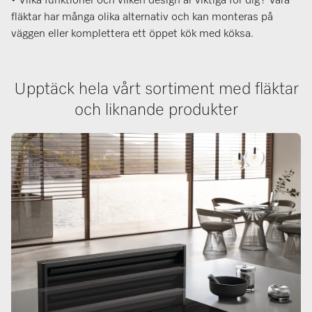
• Vilka funktioner och vilken design är viktiga för dig? Våra
fläktar har många olika alternativ och kan monteras på
väggen eller komplettera ett öppet kök med köksa.
Upptäck hela vårt sortiment med fläktar
och liknande produkter