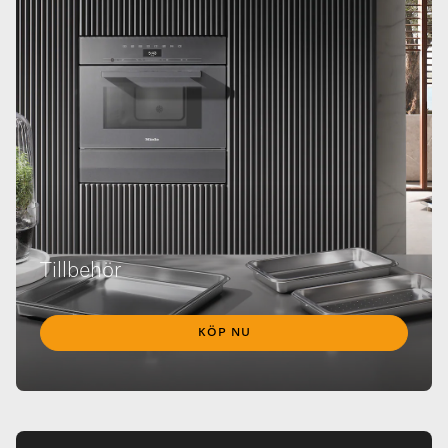
Tillbehör
KÖP NU