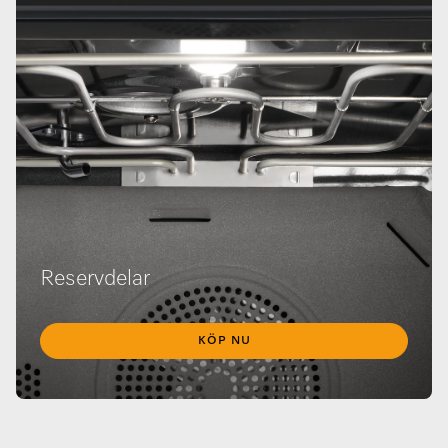
Reservdelar
KÖP NU