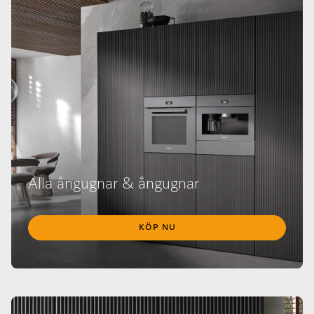
Alla ångugnar & ångugnar
KÖP NU