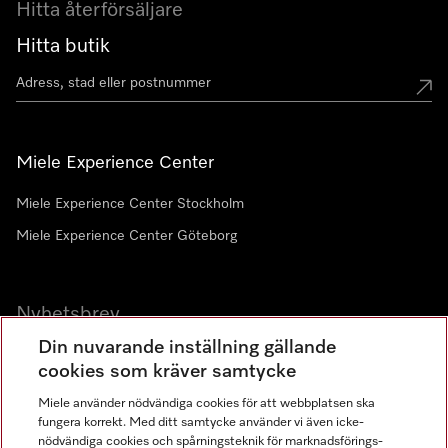
Hitta återförsäljare
Hitta butik
Miele Experience Center
Miele Experience Center Stockholm
Miele Experience Center Göteborg
Nyhetsbrev
Din nuvarande inställning gällande
Gå med i vår gemenskap
cookies som kräver samtycke
Miele använder nödvändiga cookies för att webbplatsen ska
fungera korrekt. Med ditt samtycke använder vi även icke-
nödvändiga cookies och spårningsteknik för marknadsförings-