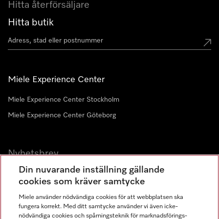
Hitta återförsäljare
Hitta butik
Miele Experience Center
Miele Experience Center Stockholm
Miele Experience Center Göteborg
Nyhetsbrev
Din nuvarande inställning gällande
Gå med i vår gemenskap
cookies som kräver samtycke
Miele använder nödvändiga cookies för att webbplatsen ska
fungera korrekt. Med ditt samtycke använder vi även icke-
nödvändiga cookies och spårningsteknik för marknadsförings-