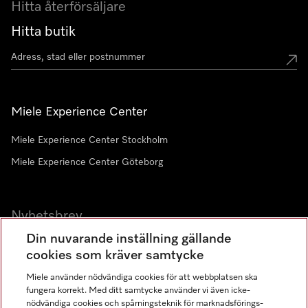
Hitta återförsäljare
Hitta butik
Miele Experience Center
Miele Experience Center Stockholm
Miele Experience Center Göteborg
Nyhetsbrev
Din nuvarande inställning gällande
Gå med i vår gemenskap
cookies som kräver samtycke
Miele använder nödvändiga cookies för att webbplatsen ska
fungera korrekt. Med ditt samtycke använder vi även icke-
nödvändiga cookies och spårningsteknik för marknadsförings-