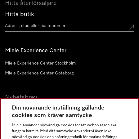
Hitta återförsäljare
Hitta butik
Miele Experience Center
Miele Experience Center Stockholm
Miele Experience Center Göteborg
Nyhetsbrev
Din nuvarande inställning gällande
Gå med i vår gemenskap
cookies som kräver samtycke
Miele använder nödvändiga cookies för att webbplatsen ska
fungera korrekt. Med ditt samtycke använder vi även icke-
nödvändiga cookies och spårningsteknik för marknadsförings-