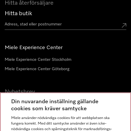
Hitta återförsäljare
Hitta butik
Miele Experience Center
Miele Experience Center Stockholm
Miele Experience Center Göteborg
Nyhetsbrev
Din nuvarande inställning gällande
Gå med i vår gemenskap
cookies som kräver samtycke
Miele använder nödvändiga cookies för att webbplatsen ska
fungera korrekt. Med ditt samtycke använder vi även icke-
nödvändiga cookies och spårningsteknik för marknadsförings-