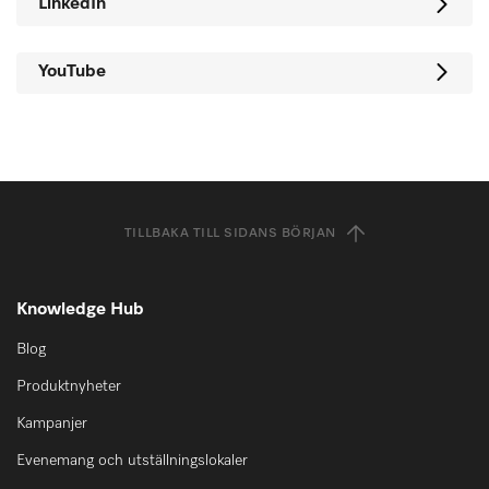
LinkedIn
YouTube
TILLBAKA TILL SIDANS BÖRJAN
Knowledge Hub
Blog
Produktnyheter
Kampanjer
Evenemang och utställningslokaler