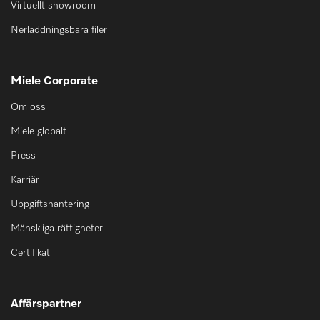
Virtuellt showroom
Nerladdningsbara filer
Miele Corporate
Om oss
Miele globalt
Press
Karriär
Uppgiftshantering
Mänskliga rättigheter
Certifikat
Affärspartner