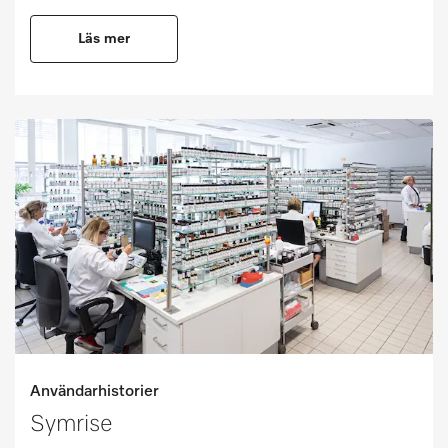
Läs mer
Användarhistorier
Symrise