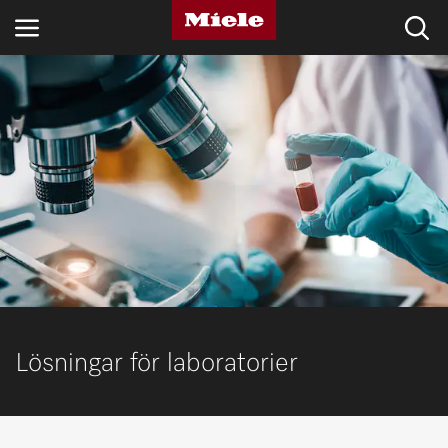
BRANSCHER
KNOWLEDGE HUB
PRODUKTER
SHOP
SERVICE & SUPPORT
PRIVATKUND
Lösningar för laboratorier
Sökning