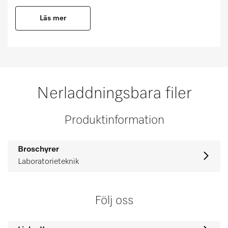
Läs mer
Nerladdningsbara filer
Produktinformation
Broschyrer
Laboratorieteknik
Följ oss