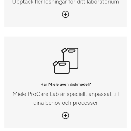
Upptäck fler lösningar för ditt laboratorium
Har Miele även diskmedel?
Miele ProCare Lab är speciellt anpassat till
dina behov och processer