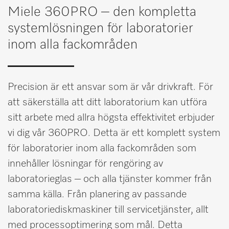
Miele 360PRO – den kompletta
Minneslista
systemlösningen för laboratorier
Miele MOVE
inom alla fackområden
Precision är ett ansvar som är vår drivkraft. För
att säkerställa att ditt laboratorium kan utföra
sitt arbete med allra högsta effektivitet erbjuder
vi dig vår 360PRO. Detta är ett komplett system
för laboratorier inom alla fackområden som
innehåller lösningar för rengöring av
laboratorieglas – och alla tjänster kommer från
samma källa. Från planering av passande
laboratoriediskmaskiner till servicetjänster, allt
med processoptimering som mål. Detta