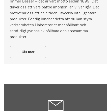
Immer Besser – det är vårt motto sedan 1899. Det
driver oss att vara bättre imorgon, än vi var igår. Det
motiverar oss att hela tiden utveckla intelligentare
produkter. För dig innebär detta att du kan styra
verksamheten i laboratoriet mer hållbart och
samtidigt gynnas av hållbara och sparsamma
produkter.
Läs mer