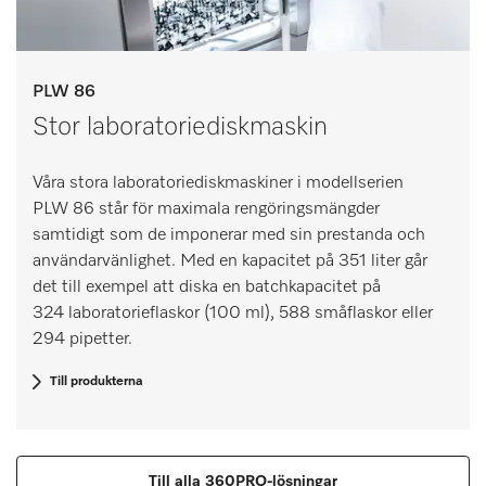
PLW 86
Stor laboratoriediskmaskin
Våra stora laboratoriediskmaskiner i modellserien
PLW 86 står för maximala rengöringsmängder
samtidigt som de imponerar med sin prestanda och
användarvänlighet. Med en kapacitet på 351 liter går
det till exempel att diska en batchkapacitet på
324 laboratorieflaskor (100 ml), 588 småflaskor eller
294 pipetter.
Till produkterna
Till alla 360PRO-lösningar