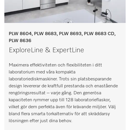
PLW 8604, PLW 8683, PLW 8693, PLW 8683 CD,
PLW 8636
ExploreLine & ExpertLine
Maximera effektiviteten och flexibiliteten i ditt
laboratorium med våra kompakta
laboratoriediskmaskiner. Trots sin platsbesparande
design levererar de kraftfull prestanda och enastående
rengöringsresultat – varje gång. Den generösa
kapaciteten rymmer upp till 128 laboratorieflaskor,
vilket gör dem perfekta även för krävande miljöer. Välj
bland flera smarta torkalternativ för att skräddarsy
lösningen efter just dina behov.