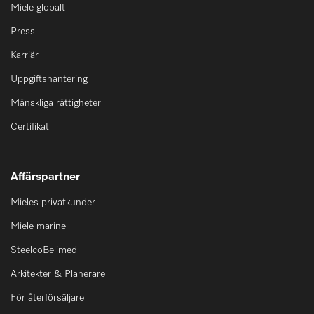
Miele globalt
Press
Karriär
Uppgiftshantering
Mänskliga rättigheter
Certifikat
Affärspartner
Mieles privatkunder
Miele marine
SteelcoBelimed
Arkitekter & Planerare
För återförsäljare