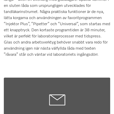
en sluten låda som ursprungligen utvecklades för
tandläkarinstrumet. Några praktiska funktioner är de nya,
lätta korgarna och användningen av favoritprogrammen
“Injektor Plus”, “Pipetter” och “Universal”, som startas med
ett knapptryck. Den kortaste programtiden är 38 minuter,
vilket är perfekt för laboratorieprocesser med tidspress.
Glas och andra arbetsverktyg behöver snabbt vara redo för
användning igen när nästa välfyllda låda med texten
“råvara” står och väntar vid laboratoriets ingångsdörr.