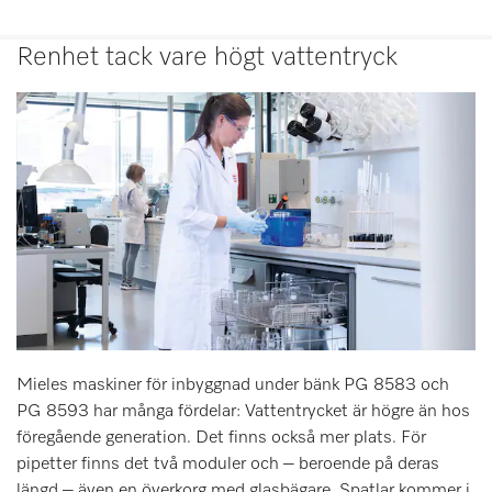
Renhet tack vare högt vattentryck
Mieles maskiner för inbyggnad under bänk PG 8583 och
PG 8593 har många fördelar: Vattentrycket är högre än hos
föregående generation. Det finns också mer plats. För
pipetter finns det två moduler och – beroende på deras
längd – även en överkorg med glasbägare. Spatlar kommer i