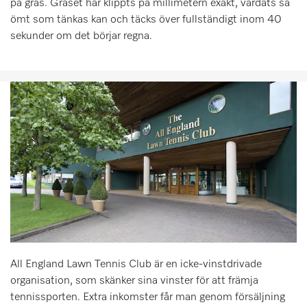
på gräs. Gräset har klippts på millimetern exakt, vårdats så
ömt som tänkas kan och täcks över fullständigt inom 40
sekunder om det börjar regna.
All England Lawn Tennis Club är en icke-vinstdrivade
organisation, som skänker sina vinster för att främja
tennissporten. Extra inkomster får man genom försäljning