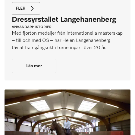
FLER
Dressyrstallet Langehanenberg
ANVÄNDARHISTORIER
Med fjorton medaljer från internationella mästerskap
– till och med OS – har Helen Langehanenberg
tävlat framgångsrikt i turneringar i över 20 år.
Läs mer