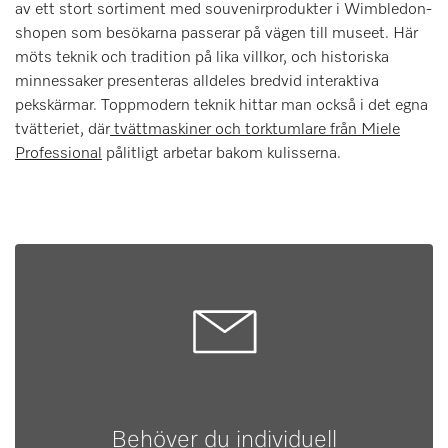
av ett stort sortiment med souvenirprodukter i Wimbledon-
shopen som besökarna passerar på vägen till museet. Här
möts teknik och tradition på lika villkor, och historiska
minnessaker presenteras alldeles bredvid interaktiva
pekskärmar. Toppmodern teknik hittar man också i det egna
tvätteriet, där
tvättmaskiner och torktumlare från Miele
Professional
pålitligt arbetar bakom kulisserna.
Behöver du individuell