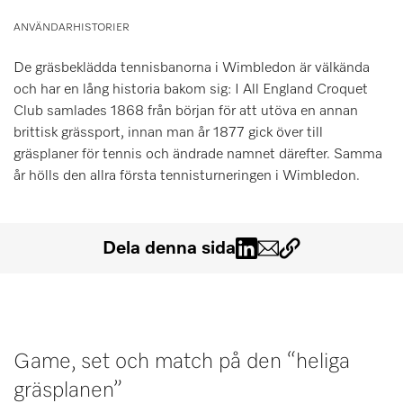
Minneslista
ANVÄNDARHISTORIER
Miele MOVE
De gräsbeklädda tennisbanorna i Wimbledon är välkända
och har en lång historia bakom sig: I All England Croquet
Club samlades 1868 från början för att utöva en annan
brittisk grässport, innan man år 1877 gick över till
gräsplaner för tennis och ändrade namnet därefter. Samma
år hölls den allra första tennisturneringen i Wimbledon.
Dela denna sida
Game, set och match på den “heliga
gräsplanen”