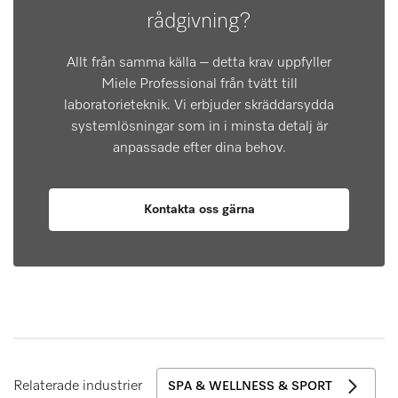
rådgivning?
Allt från samma källa – detta krav uppfyller
Miele Professional från tvätt till
laboratorieteknik. Vi erbjuder skräddarsydda
systemlösningar som in i minsta detalj är
anpassade efter dina behov.
Kontakta oss gärna
Relaterade industrier
SPA & WELLNESS & SPORT