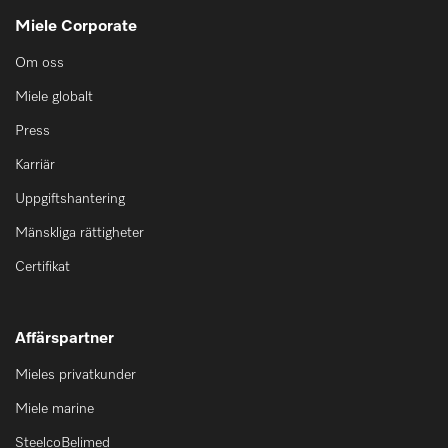
Miele Corporate
Om oss
Miele globalt
Press
Karriär
Uppgiftshantering
Mänskliga rättigheter
Certifikat
Affärspartner
Mieles privatkunder
Miele marine
SteelcoBelimed