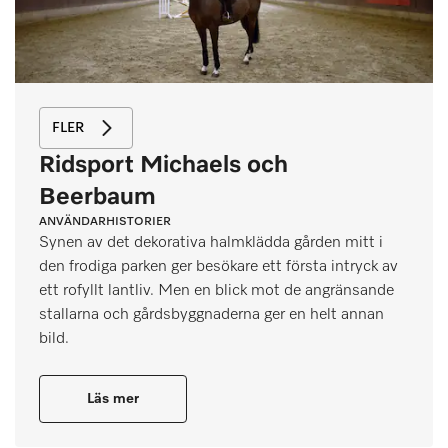
FLER
Ridsport Michaels och
Beerbaum
ANVÄNDARHISTORIER
Synen av det dekorativa halmklädda gården mitt i
den frodiga parken ger besökare ett första intryck av
ett rofyllt lantliv. Men en blick mot de angränsande
stallarna och gårdsbyggnaderna ger en helt annan
bild.
Läs mer