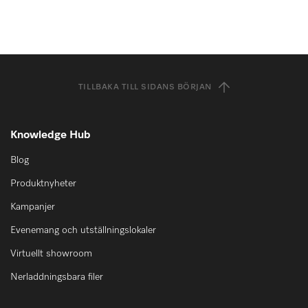
TILLBAKA TILL SIDANS BÖRJAN
Knowledge Hub
Blog
Produktnyheter
Kampanjer
Evenemang och utställningslokaler
Virtuellt showroom
Nerladdningsbara filer