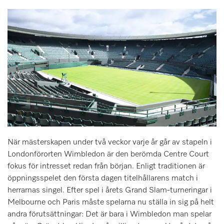
När mästerskapen under två veckor varje år går av stapeln i
Londonförorten Wimbledon är den berömda Centre Court
fokus för intresset redan från början. Enligt traditionen är
öppningsspelet den första dagen titelhållarens match i
herrarnas singel. Efter spel i årets Grand Slam-turneringar i
Melbourne och Paris måste spelarna nu ställa in sig på helt
andra förutsättningar: Det är bara i Wimbledon man spelar