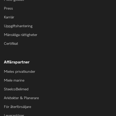
Press
Karriär
Uppgiftshantering
Mänskliga rättigheter
Certifikat
Affärspartner
Mieles privatkunder
Miele marine
SteelcoBelimed
Arkitekter & Planerare
För återförsäljare
Leverantörer