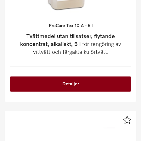
ProCare Tex 10 A - 5 l
Tvättmedel utan tillsatser, flytande
koncentrat, alkaliskt, 5 l
för rengöring av
vittvätt och färgäkta kulörtvätt.
Detaljer