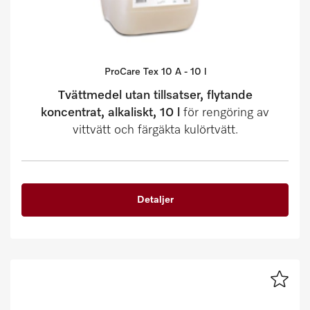
ProCare Tex 10 A - 10 l
Tvättmedel utan tillsatser, flytande
koncentrat, alkaliskt, 10 l
för rengöring av
vittvätt och färgäkta kulörtvätt.
Detaljer