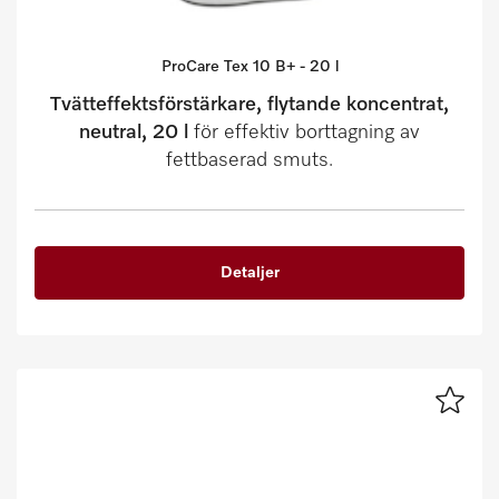
ProCare Tex 10 B+ - 20 l
Tvätteffektsförstärkare, flytande koncentrat,
neutral, 20 l
för effektiv borttagning av
fettbaserad smuts.
Detaljer