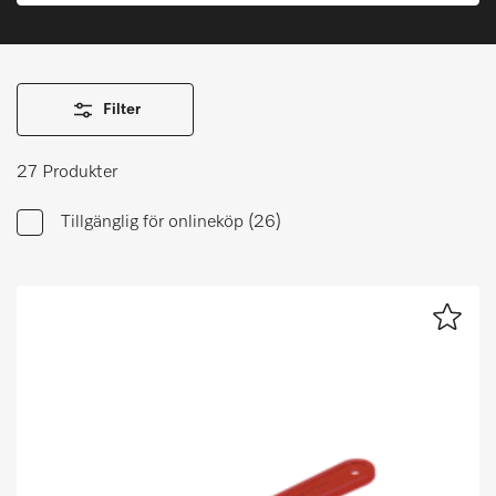
Minneslista
Miele MOVE
Filter
27 Produkter
Tillgänglig för onlineköp
(26)