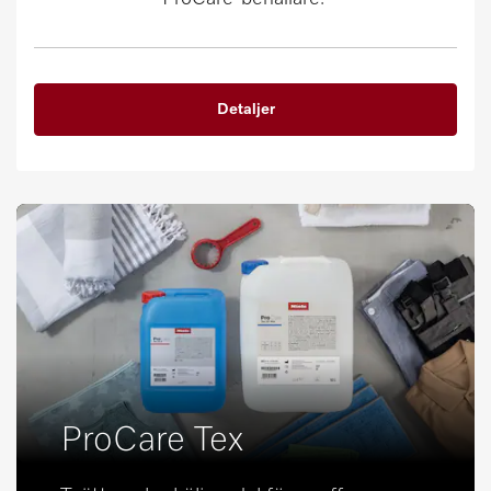
Detaljer
ProCare Tex