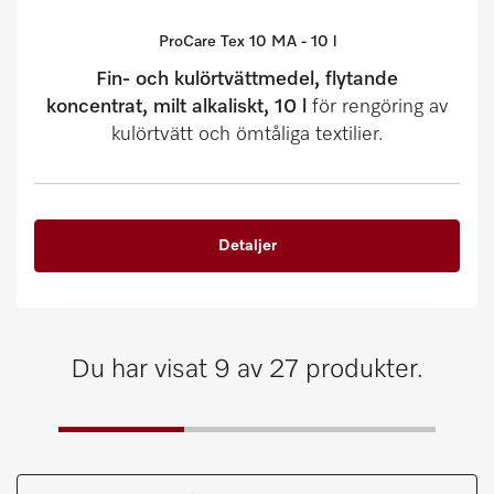
ProCare Tex 10 MA - 10 l
Fin- och kulörtvättmedel, flytande
koncentrat, milt alkaliskt, 10 l
för rengöring av
kulörtvätt och ömtåliga textilier.
Detaljer
Du har visat 9 av 27 produkter.