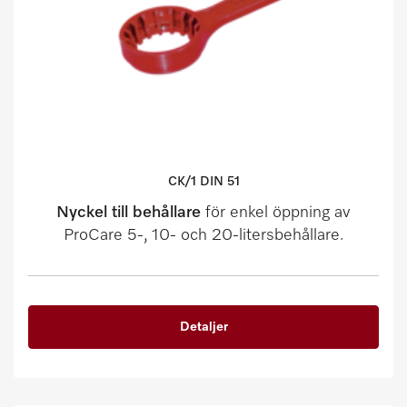
CK/1 DIN 51
Nyckel till behållare
för enkel öppning av
ProCare 5-, 10- och 20-litersbehållare.
Detaljer