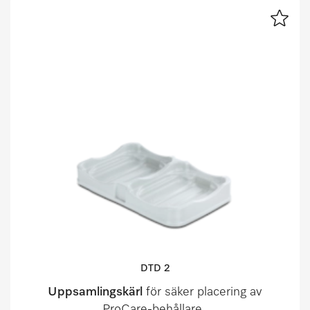
DTD 2
Uppsamlingskärl
för säker placering av
ProCare-behållare.