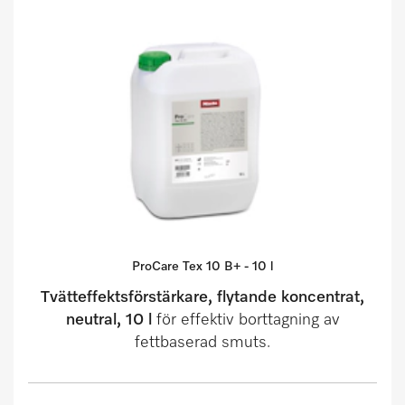
ProCare Tex 10 B+ - 10 l
Tvätteffektsförstärkare, flytande koncentrat,
neutral, 10 l
för effektiv borttagning av
fettbaserad smuts.