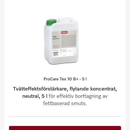
ProCare Tex 10 B+ - 5 l
Tvätteffektsförstärkare, flytande koncentrat,
neutral, 5 l
för effektiv borttagning av
fettbaserad smuts.