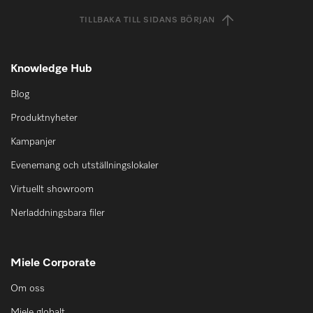
TILLBAKA TILL SIDANS BÖRJAN
Knowledge Hub
Blog
Produktnyheter
Kampanjer
Evenemang och utställningslokaler
Virtuellt showroom
Nerladdningsbara filer
Miele Corporate
Om oss
Miele globalt