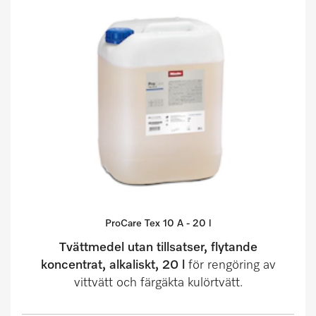
ProCare Tex 10 A - 20 l
Tvättmedel utan tillsatser, flytande
koncentrat, alkaliskt, 20 l
för rengöring av
vittvätt och färgäkta kulörtvätt.