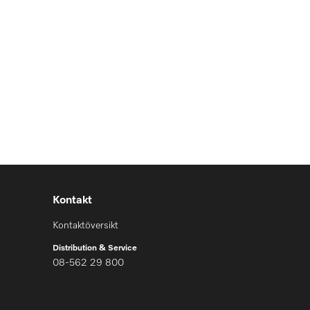
Kontakt
Kontaktöversikt
Distribution & Service
08-562 29 800