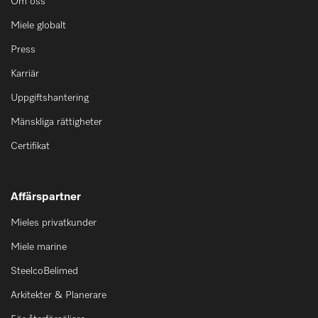
Om oss
Miele globalt
Press
Karriär
Uppgiftshantering
Mänskliga rättigheter
Certifikat
Affärspartner
Mieles privatkunder
Miele marine
SteelcoBelimed
Arkitekter & Planerare