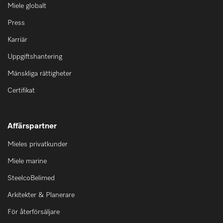
Miele globalt
Press
Karriär
Uppgiftshantering
Mänskliga rättigheter
Certifikat
Affärspartner
Mieles privatkunder
Miele marine
SteelcoBelimed
Arkitekter & Planerare
För återförsäljare