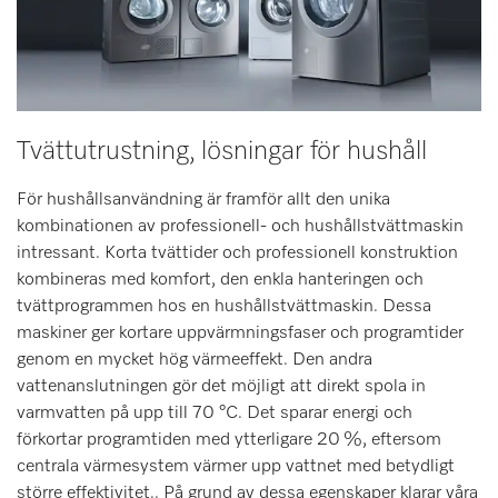
Tvättutrustning, lösningar för hushåll
För hushållsanvändning är framför allt den unika
kombinationen av professionell- och hushållstvättmaskin
intressant. Korta tvättider och professionell konstruktion
kombineras med komfort, den enkla hanteringen och
tvättprogrammen hos en hushållstvättmaskin. Dessa
maskiner ger kortare uppvärmningsfaser och programtider
genom en mycket hög värmeeffekt. Den andra
vattenanslutningen gör det möjligt att direkt spola in
varmvatten på upp till 70 °C. Det sparar energi och
förkortar programtiden med ytterligare 20 %, eftersom
centrala värmesystem värmer upp vattnet med betydligt
större effektivitet.. På grund av dessa egenskaper klarar våra