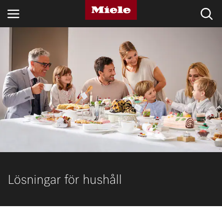
BRANSCHER
KNOWLEDGE HUB
PRODUKTER
SHOP
SERVICE & SUPPORT
PRIVATKUND
Lösningar för hushåll
Sökning