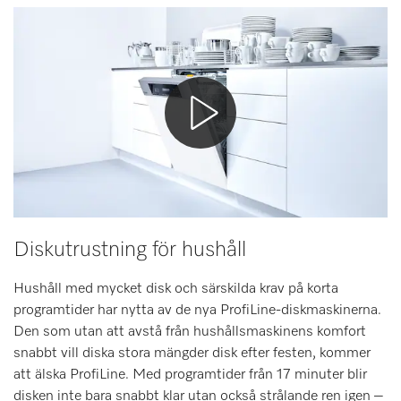
Minneslista
Miele MOVE
Diskutrustning för hushåll
Hushåll med mycket disk och särskilda krav på korta
programtider har nytta av de nya ProfiLine-diskmaskinerna.
Den som utan att avstå från hushållsmaskinens komfort
snabbt vill diska stora mängder disk efter festen, kommer
att älska ProfiLine. Med programtider från 17 minuter blir
disken inte bara snabbt klar utan också strålande ren igen –