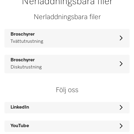
Nerladdningsbara filer
Nerladdningsbara filer
Broschyrer
Tvättutrustning
Broschyrer
Diskutrustning
Följ oss
LinkedIn
YouTube