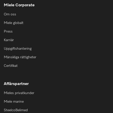
Miele Corporate
Om oss
Miele globalt
Press
Karriär
Uppgiftshantering
Mänskliga rättigheter
Certifikat
Affärspartner
Mieles privatkunder
Miele marine
SteelcoBelimed