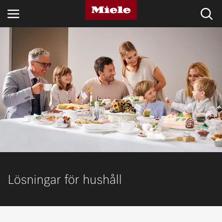
BRANSCHER
KNOWLEDGE HUB
PRODUKTER
SHOP
SERVICE & SUPPORT
PRIVATKUND
Lösningar för hushåll
Sökning