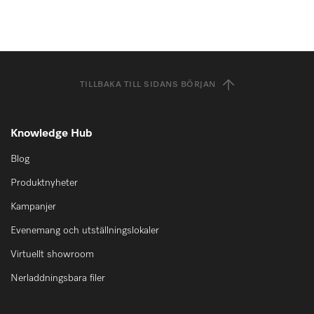
TILLBAKA TILL SIDANS BÖRJAN
Knowledge Hub
Blog
Produktnyheter
Kampanjer
Evenemang och utställningslokaler
Virtuellt showroom
Nerladdningsbara filer