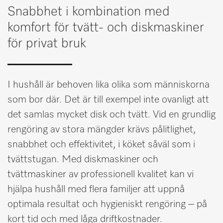
Snabbhet i kombination med
Minneslista
komfort för tvätt- och diskmaskiner
Miele MOVE
för privat bruk
I hushåll är behoven lika olika som människorna
som bor där. Det är till exempel inte ovanligt att
det samlas mycket disk och tvätt. Vid en grundlig
rengöring av stora mängder krävs pålitlighet,
snabbhet och effektivitet, i köket såväl som i
tvättstugan. Med diskmaskiner och
tvättmaskiner av professionell kvalitet kan vi
hjälpa hushåll med flera familjer att uppnå
optimala resultat och hygieniskt rengöring – på
kort tid och med låga driftkostnader.