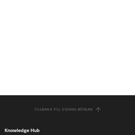
TILLBAKA TILL SIDANS BÖRJAN
Knowledge Hub