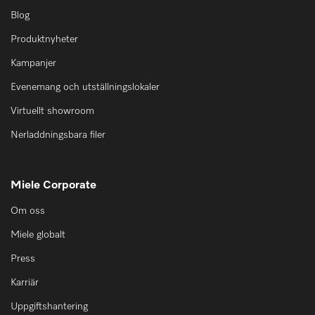
Blog
Produktnyheter
Kampanjer
Evenemang och utställningslokaler
Virtuellt showroom
Nerladdningsbara filer
Miele Corporate
Om oss
Miele globalt
Press
Karriär
Uppgiftshantering